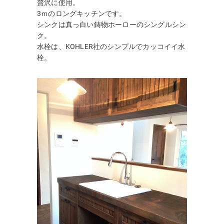
贅沢に使用。
3ｍのロングキッチンです。
シンクは真っ白い鋳物ホーローのシングルシン
ク。
水栓は、KOHLER社のシンプルでカッコイイ水
栓。