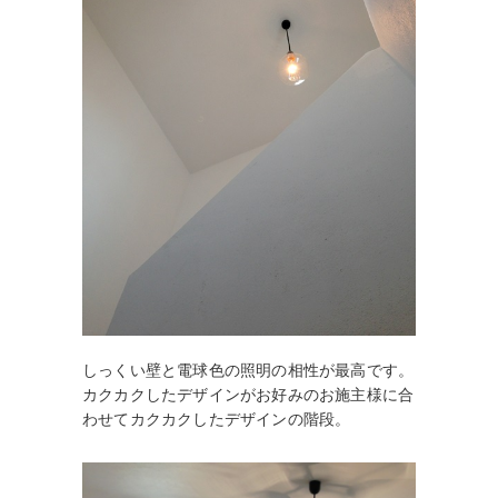
しっくい壁と電球色の照明の相性が最高です。
カクカクしたデザインがお好みのお施主様に合
わせてカクカクしたデザインの階段。