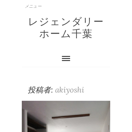
Skip
メニュー
to
content
レジェンダリー
ホーム千葉
投稿者:
akiyoshi