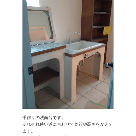
手作りの洗面台です。
それぞれ使い道に合わせて奥行や高さをかえて
ます。