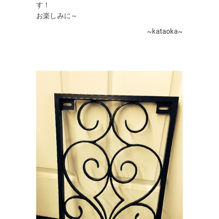
す！
お楽しみに～
~kataoka~