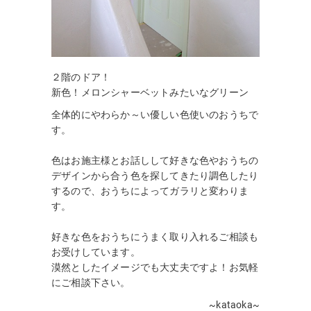
２階のドア！
新色！メロンシャーベットみたいなグリーン
全体的にやわらか～い優しい色使いのおうちで
す。
色はお施主様とお話しして好きな色やおうちの
デザインから合う色を探してきたり調色したり
するので、おうちによってガラリと変わりま
す。
好きな色をおうちにうまく取り入れるご相談も
お受けしています。
漠然としたイメージでも大丈夫ですよ！お気軽
にご相談下さい。
~kataoka~