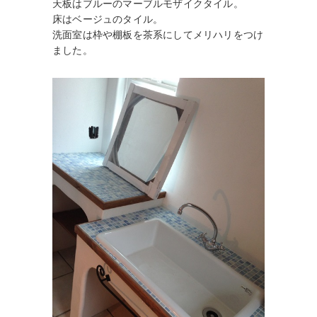
天板はブルーのマーブルモザイクタイル。
床はベージュのタイル。
洗面室は枠や棚板を茶系にしてメリハリをつけ
ました。