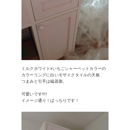
ミルクホワイト×いちごシャーベットカラーの
カラーリングに白いモザイクタイルの天板
つまみと引手は磁器製。
可愛いです!!!!
イメージ通り！ばっちりです！