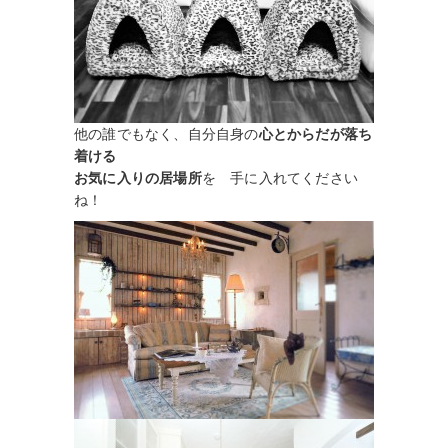
他の誰でもなく、自分自身の
心とからだが落ち
着ける
お気に入りの居場所
を 手に入れてください
ね！