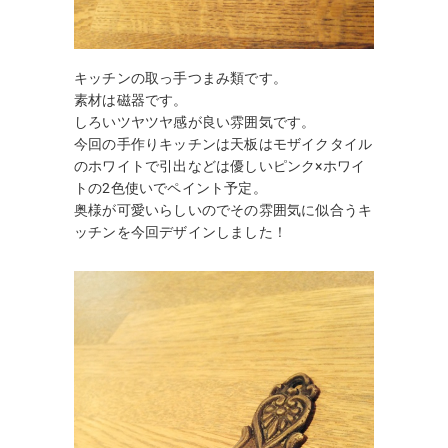
キッチンの取っ手つまみ類です。
素材は磁器です。
しろいツヤツヤ感が良い雰囲気です。
今回の手作りキッチンは天板はモザイクタイル
のホワイトで引出などは優しいピンク×ホワイ
トの2色使いでペイント予定。
奥様が可愛いらしいのでその雰囲気に似合うキ
ッチンを今回デザインしました！