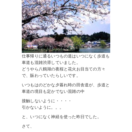
仕事帰りに通るいつもの道はいつになく歩道も
車道も混雑渋滞していました。
どうやら八鶴湖の夜桜と花火お目当ての方々
で、賑わっていたらしいです。
いつもはのどかな夕暮れ時の田舎道が、歩道と
車道の境目も定かでない混雑の中
接触しないように・・・・
引かないように。。。
と、いつになく神経を使った昨日でした。
さて、