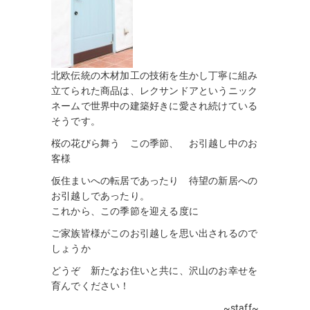
北欧伝統の木材加工の技術を生かし丁寧に組み
立てられた商品は、レクサンドアというニック
ネームで世界中の建築好きに愛され続けている
そうです。
桜の花びら舞う この季節、 お引越し中のお
客様
仮住まいへの転居であったり 待望の新居への
お引越しであったり。
これから、この季節を迎える度に
ご家族皆様がこのお引越しを思い出されるので
しょうか
どうぞ 新たなお住いと共に、沢山のお幸せを
育んでください！
~staff~