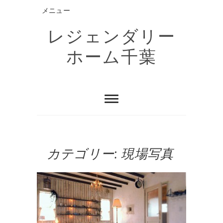
Skip
メニュー
to
content
レジェンダリー
ホーム千葉
カテゴリー:
現場写真