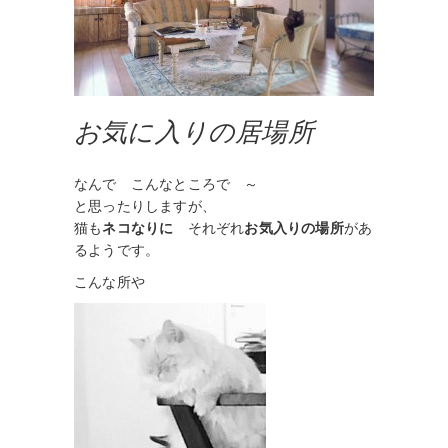
お気に入りの居場所
なんで こんなところで ～
と思ったりしますが、
猫も
ネコなりに
それぞれ
お気入りの場所
があ
るようです。
こんな所や