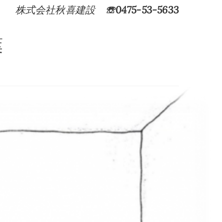
株式会社秋喜建設
☏0475-53-5633
葉