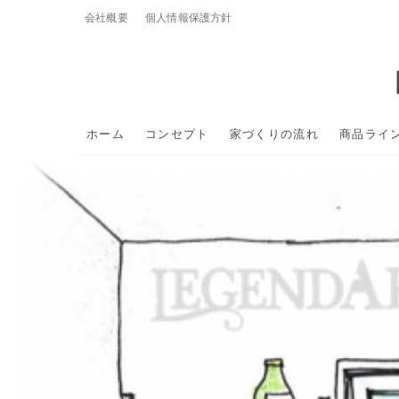
Skip
会社概要
個人情報保護方針
to
content
ホーム
コンセプト
家づくりの流れ
商品ライ