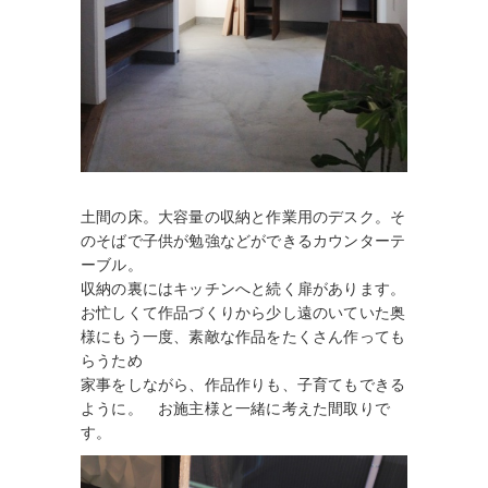
土間の床。大容量の収納と作業用のデスク。そ
のそばで子供が勉強などができるカウンターテ
ーブル。
収納の裏にはキッチンへと続く扉があります。
お忙しくて作品づくりから少し遠のいていた奥
様にもう一度、素敵な作品をたくさん作っても
らうため
家事をしながら、作品作りも、子育てもできる
ように。 お施主様と一緒に考えた間取りで
す。