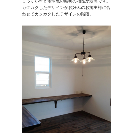
しっくい壁と電球色の照明の相性が最高です。
カクカクしたデザインがお好みのお施主様に合
わせてカクカクしたデザインの階段。