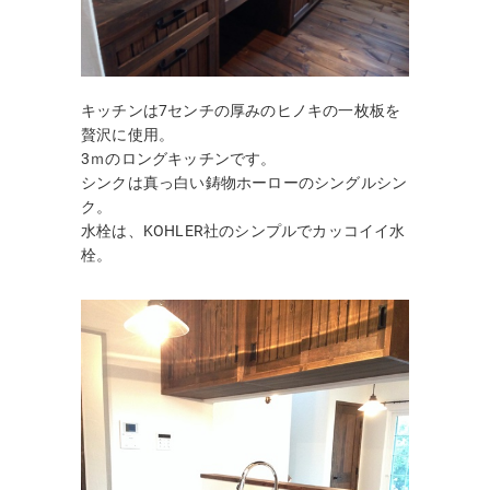
キッチンは7センチの厚みのヒノキの一枚板を
贅沢に使用。
3ｍのロングキッチンです。
シンクは真っ白い鋳物ホーローのシングルシン
ク。
水栓は、KOHLER社のシンプルでカッコイイ水
栓。